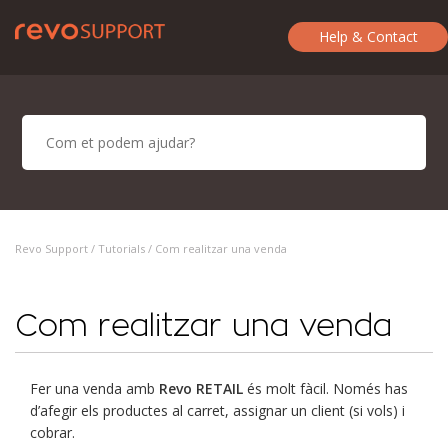
Help & Contact
Revo Support /
Tutorials
/ Com realitzar una venda
Com realitzar una venda
Fer una venda amb
Revo RETAIL
és molt fàcil. Només has
d’afegir els productes al carret, assignar un client (si vols) i
cobrar.