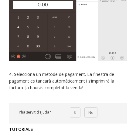
4.
Selecciona un mètode de pagament. La finestra de
pagament es tancarà automàticament i s’imprimirà la
factura. Ja hauràs completat la venda!
T’ha servit d’ajuda?
Si
No
TUTORIALS