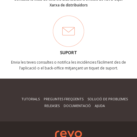
Xarxa de distribuidors
SUPORT
Envia les teves consultes o notifica les incidències fàcilment des de
l’aplicació o el back-office mitjançant un tiquet de suport.
TUTORIALS
PREGUNTES FREQÜENTS
SOLUCIÓ DE PROBLEMES
RELEASES
DOCUMENTACIÓ
AJUDA