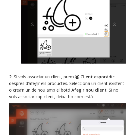
2.
Si vols associar un client, prem
Client esporàdic
després d’afegir els productes. Selecciona un client existent
o crea’n un de nou amb el botó
Afegir nou client
. Si no
vols associar cap client, deixa-ho com està.