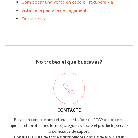
Com posar una venta en espera i recuperar-la
Vista de la pantalla de pagament
Documents
No trobes el que buscaves?
CONTACTE
Posa’t en contacte amb el teu distribuïdor de REVO per obtenir
ajuda amb problemes tècnics, preguntes sobre el producte, serveis
o sol·licituds de suport.
Consulta la llista de tots els distribuïdors oficials de REVO aquí: