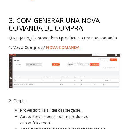
3. COM GENERAR UNA NOVA
COMANDA DE COMPRA
Quan ja tinguis proveïdors i productes, crea una comanda.
1.
Ves a
Compres
/
NOVA COMANDA
.
2.
Omple:
Proveïdor:
Tria'l del desplegable.
Auto:
Serveix per reposar productes
automàticament.