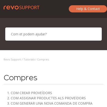
Help & Contact
Revo Support /
Tutorials
/ Compres
Compres
1. COM CREAR PROVEÏDORS
2. COM ASSIGNAR PRODUCTES ALS PROVEÏDORS
3. COM GENERAR UNA NOVA COMANDA DE COMPRA