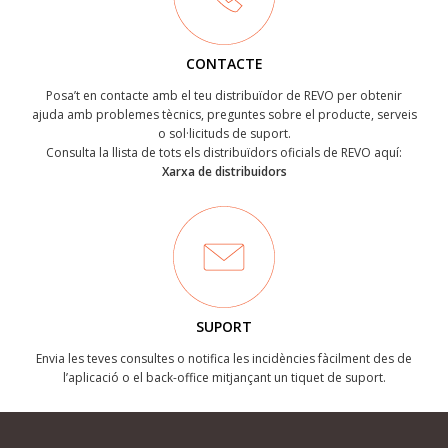
CONTACTE
Posa’t en contacte amb el teu distribuïdor de REVO per obtenir
ajuda amb problemes tècnics, preguntes sobre el producte, serveis
o sol·licituds de suport.
Consulta la llista de tots els distribuïdors oficials de REVO aquí:
Xarxa de distribuidors
SUPORT
Envia les teves consultes o notifica les incidències fàcilment des de
l’aplicació o el back-office mitjançant un tiquet de suport.