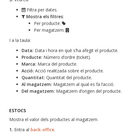
Filtra per dates.
Mostra els filtres
:
Per producte:
Per magatzem:
I a la taula:
Data:
Data i hora en què s’ha afegit el producte.
Producte:
Número d’ordre (ticket).
Marca:
Marca del producte.
Acció:
Acció realitzada sobre el producte.
Quantitat:
Quantitat del producte.
Al magatzem:
Magatzem al qual es fa l’acció.
Del magatzem:
Magatzem d’origen del producte.
ESTOCS
Mostra el valor dels productes al magatzem.
1.
Entra al
back-office
.