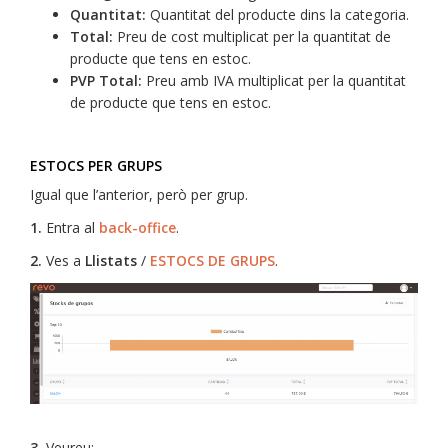
Quantitat:
Quantitat del producte dins la categoria.
Total:
Preu de cost multiplicat per la quantitat de
producte que tens en estoc.
PVP Total:
Preu amb IVA multiplicat per la quantitat
de producte que tens en estoc.
ESTOCS PER GRUPS
Igual que l’anterior, però per grup.
1.
Entra al
back-office
.
2.
Ves a
Llistats
/
ESTOCS DE GRUPS
.
3.
Veureu: