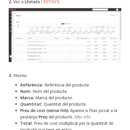
2.
Ves a
Llistats
/
ESTOCS
.
3.
Veureu:
Referència:
Referència del producte.
Nom:
Nom del producte.
Marca:
Marca del producte.
Quantitat:
Quantitat del producte.
Preu de cost (sense IVA):
Apareix si l’has posat a la
pestanya
Preu
del producte.
Més info
Total:
Preu de cost multiplicat per la quantitat de
producte que tens en estoc.