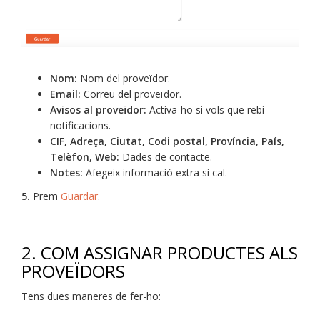
Nom:
Nom del proveïdor.
Email:
Correu del proveïdor.
Avisos al proveïdor:
Activa-ho si vols que rebi
notificacions.
CIF, Adreça, Ciutat, Codi postal, Província, País,
Telèfon, Web:
Dades de contacte.
Notes:
Afegeix informació extra si cal.
5.
Prem
Guardar
.
2. COM ASSIGNAR PRODUCTES ALS
PROVEÏDORS
Tens dues maneres de fer-ho: