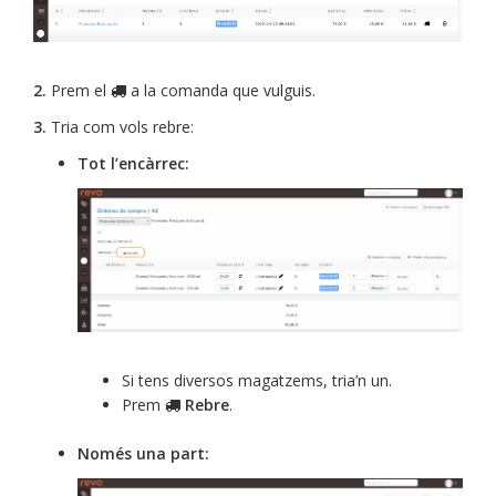
2.
Prem el
a la comanda que vulguis.
3.
Tria com vols rebre:
Tot l’encàrrec:
Si tens diversos magatzems, tria’n un.
Prem
Rebre
.
Només una part: