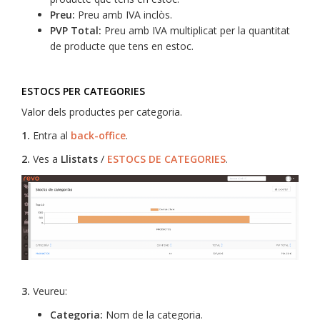
Preu:
Preu amb IVA inclòs.
PVP Total:
Preu amb IVA multiplicat per la quantitat
de producte que tens en estoc.
ESTOCS PER CATEGORIES
Valor dels productes per categoria.
1.
Entra al
back-office
.
2.
Ves a
Llistats
/
ESTOCS DE CATEGORIES
.
3.
Veureu:
Categoria:
Nom de la categoria.