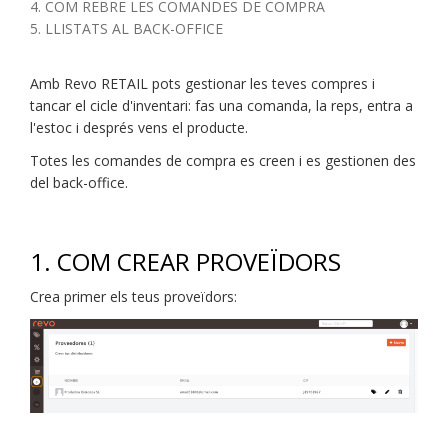
4. COM REBRE LES COMANDES DE COMPRA
5. LLISTATS AL BACK-OFFICE
Amb Revo RETAIL pots gestionar les teves compres i
tancar el cicle d'inventari: fas una comanda, la reps, entra a
l'estoc i després vens el producte.
Totes les comandes de compra es creen i es gestionen des
del back-office.
1. COM CREAR PROVEÏDORS
Crea primer els teus proveïdors: