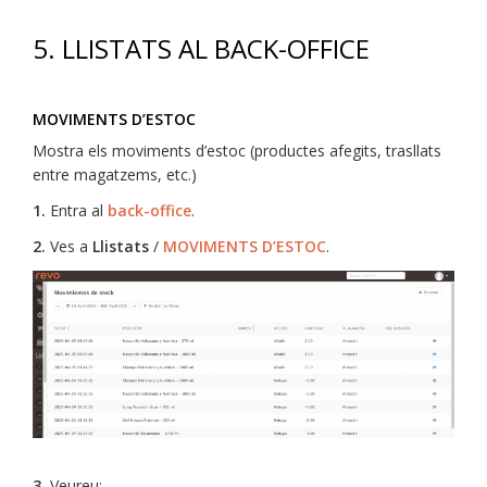
5. LLISTATS AL BACK-OFFICE
MOVIMENTS D’ESTOC
Mostra els moviments d’estoc (productes afegits, trasllats
entre magatzems, etc.)
1.
Entra al
back-office
.
2.
Ves a
Llistats
/
MOVIMENTS D’ESTOC
.
3.
Veureu: