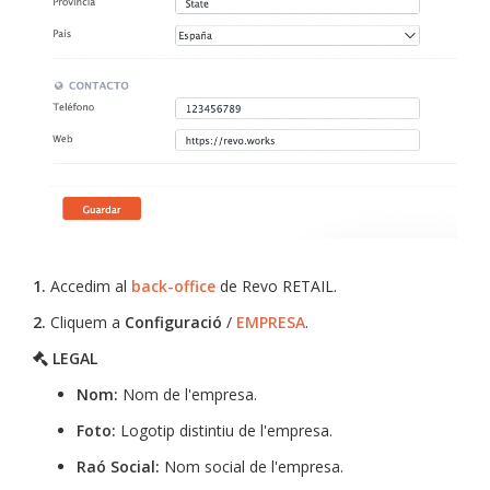
1.
Accedim al
back-office
de Revo RETAIL.
2.
Cliquem a
Configuració
/
EMPRESA
.
LEGAL
Nom:
Nom de l'empresa.
Foto:
Logotip distintiu de l'empresa.
Raó Social:
Nom social de l'empresa.