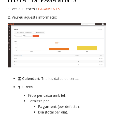
1.
Ves a
Llistats
/
PAGAMENTS
.
2.
Veureu aquesta informació:
Calendari:
Tria les dates de cerca.
Filtres:
Filtra per caixa amb
.
Totalitza per:
Pagament
(per defecte).
Dia
(total per dia).