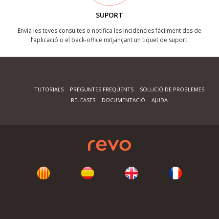
SUPORT
Envia les teves consultes o notifica les incidències fàcilment des de
l’aplicació o el back-office mitjançant un tiquet de suport.
TUTORIALS
PREGUNTES FREQÜENTS
SOLUCIÓ DE PROBLEMES
RELEASES
DOCUMENTACIÓ
AJUDA