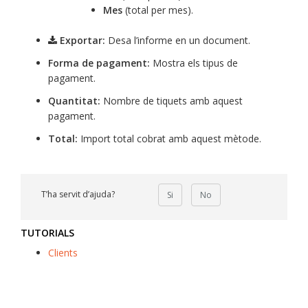
Mes
(total per mes).
Exportar:
Desa l’informe en un document.
Forma de pagament:
Mostra els tipus de
pagament.
Quantitat:
Nombre de tiquets amb aquest
pagament.
Total:
Import total cobrat amb aquest mètode.
T’ha servit d’ajuda?
Si
No
TUTORIALS
Clients