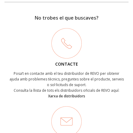
No trobes el que buscaves?
CONTACTE
Posa’t en contacte amb el teu distribuïdor de REVO per obtenir
ajuda amb problemes tècnics, preguntes sobre el producte, serveis
o sol·licituds de suport.
Consulta la llista de tots els distribuïdors oficials de REVO aquí:
Xarxa de distribuidors