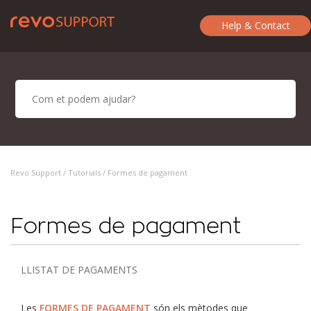
Help & Contact
Revo Support /
Tutorials
/ Formes de pagament
Formes de pagament
LLISTAT DE PAGAMENTS
Les
FORMES DE PAGAMENT
són els mètodes que