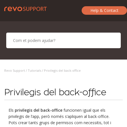
Help & Contact
Revo Support /
Tutorials
/ Privilegis del back-office
Privilegis del back-office
Els
privilegis del back-office
funcionen igual que els
privilegis de l’app, però només s’apliquen al back-office.
Pots crear tants grups de permisos com necessitis, tot i