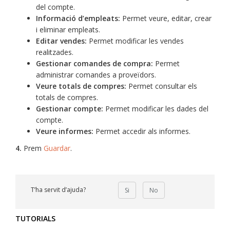
del compte.
Informació d’empleats:
Permet veure, editar, crear
i eliminar empleats.
Editar vendes:
Permet modificar les vendes
realitzades.
Gestionar comandes de compra:
Permet
administrar comandes a proveïdors.
Veure totals de compres:
Permet consultar els
totals de compres.
Gestionar compte:
Permet modificar les dades del
compte.
Veure informes:
Permet accedir als informes.
4.
Prem
Guardar
.
T’ha servit d’ajuda?
Si
No
TUTORIALS