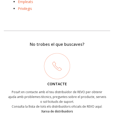
Empleats
Privilegis
No trobes el que buscaves?
CONTACTE
Posa’t en contacte amb el teu distribuïdor de REVO per obtenir
ajuda amb problemes tècnics, preguntes sobre el producte, serveis
o sol·licituds de suport.
Consulta la llista de tots els distribuïdors oficials de REVO aquí:
Xarxa de distribuidors