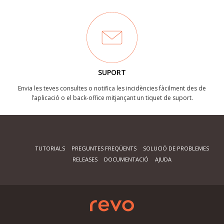
SUPORT
Envia les teves consultes o notifica les incidències fàcilment des de
l’aplicació o el back-office mitjançant un tiquet de suport.
TUTORIALS
PREGUNTES FREQÜENTS
SOLUCIÓ DE PROBLEMES
RELEASES
DOCUMENTACIÓ
AJUDA