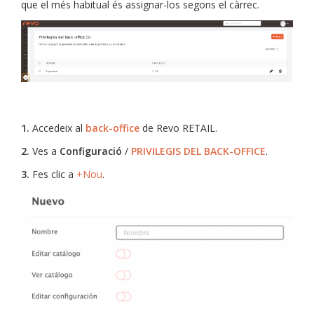
que el més habitual és assignar-los segons el càrrec.
1.
Accedeix al
back-office
de Revo RETAIL.
2.
Ves a
Configuració
/
PRIVILEGIS DEL BACK-OFFICE
.
3.
Fes clic a
+Nou
.