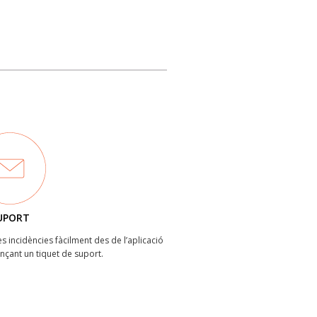
UPORT
les incidències fàcilment des de l’aplicació
ançant un tiquet de suport.