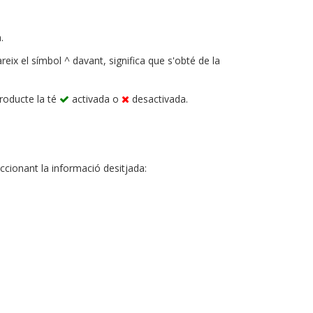
.
reix el símbol ^ davant, significa que s'obté de la
roducte la té
activada o
desactivada.
eccionant la informació desitjada: