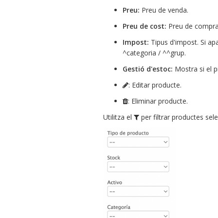
Preu:
Preu de venda.
Preu de cost:
Preu de compra
Impost:
Tipus d'impost. Si apa
^categoria / ^^grup.
Gestió d'estoc:
Mostra si el p
: Editar producte.
: Eliminar producte.
Utilitza el
per filtrar productes sel