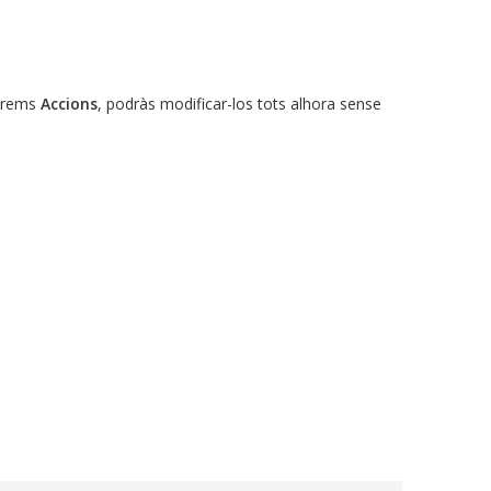
 prems
Accions
, podràs modificar-los tots alhora sense