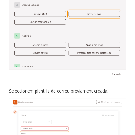
Seleccionem plantilla de correu prèviament creada.