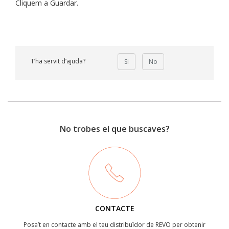
Cliquem a Guardar.
T’ha servit d’ajuda?
Si
No
No trobes el que buscaves?
CONTACTE
Posa’t en contacte amb el teu distribuïdor de REVO per obtenir