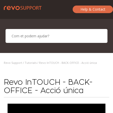
Help & Contact
Revo Support /
Tutorials
/ Revo InTOUCH - BACK-OFFICE - Acció única
Revo InTOUCH - BACK-
OFFICE - Acció única