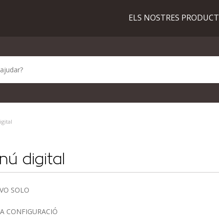
ELS NOSTRES PRODUC
gital
ú digital
EVO SOLO
EVA CONFIGURACIÓ