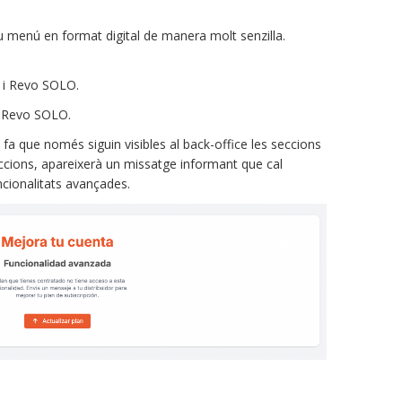
 menú en format digital de manera molt senzilla.
F i Revo SOLO.
a Revo SOLO.
a que només siguin visibles al back-office les seccions
seccions, apareixerà un missatge informant que cal
uncionalitats avançades.