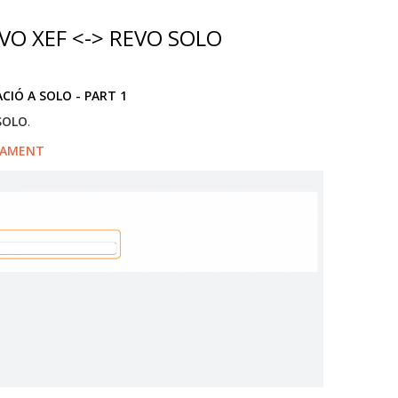
VO XEF <-> REVO SOLO
CIÓ A SOLO - PART 1
SOLO
.
PAMENT