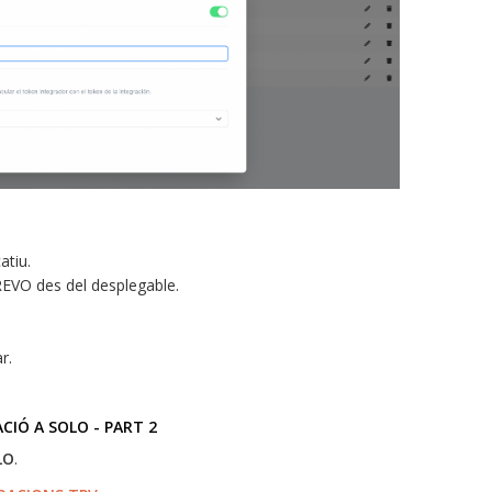
atiu.
EVO des del desplegable.
r.
CIÓ A SOLO - PART 2
LO
.