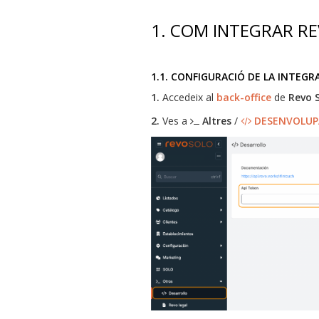
1. COM INTEGRAR RE
1.1. CONFIGURACIÓ DE LA INTEGRA
1.
Accedeix al
back-office
de
Revo 
2.
Ves a
Altres
/
DESENVOLU