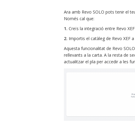
Ara amb Revo SOLO pots tenir el teu
Només cal que:
1.
Creïs la integració entre Revo XE
2.
Importis el catàleg de Revo XEF 
Aquesta funcionalitat de Revo SOLO f
rellevants a la carta. A la resta de 
actualitzar el pla per accedir a les f