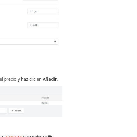
el precio y haz clic en
Añadir
.