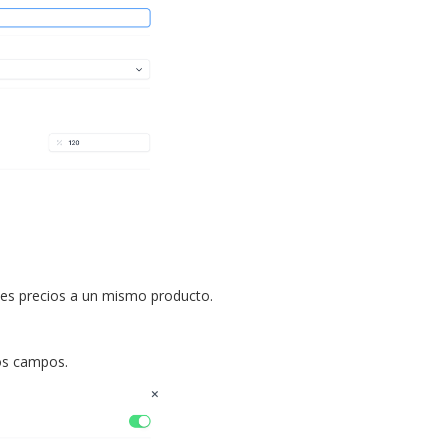
tes precios a un mismo producto.
os campos.