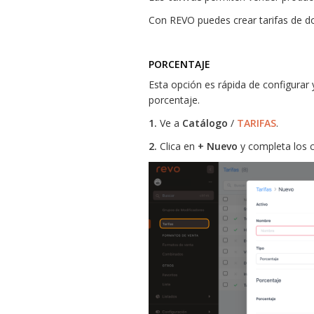
Con REVO puedes crear tarifas de d
PORCENTAJE
Esta opción es rápida de configurar
porcentaje.
1.
Ve a
Catálogo
/
TARIFAS
.
2.
Clica en
+ Nuevo
y completa los 