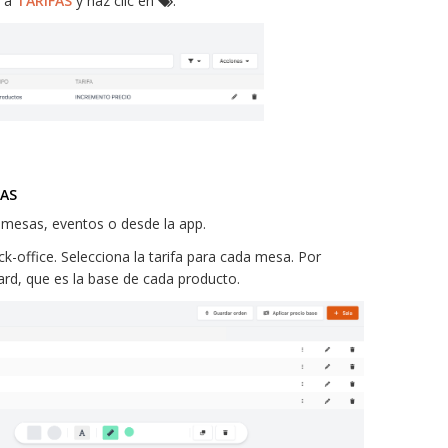
e a
TARIFAS
y haz clic en
.
FAS
, mesas, eventos o desde la app.
k-office. Selecciona la tarifa para cada mesa. Por
dard, que es la base de cada producto.