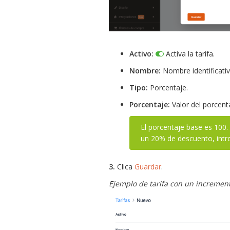
Activo:
Activa la tarifa.
Nombre:
Nombre identificativo
Tipo:
Porcentaje.
Porcentaje:
Valor del porcent
El porcentaje base es 100
un 20% de descuento, int
3.
Clica
Guardar
.
Ejemplo de tarifa con un incremen