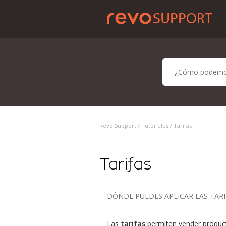
Revo Support /
Tutoriales
/ Tarifas
Tarifas
DÓNDE PUEDES APLICAR LAS TARI
Las
tarifas
permiten vender producto