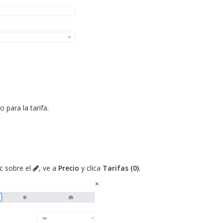
 para la tarifa.
ic sobre el
, ve a
Precio
y clica
Tarifas (0)
.