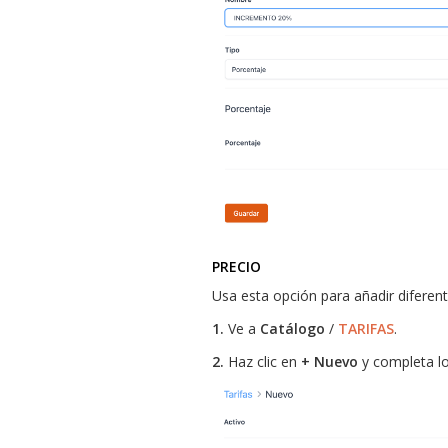
PRECIO
Usa esta opción para añadir diferen
1.
Ve a
Catálogo
/
TARIFAS
.
2.
Haz clic en
+ Nuevo
y completa l