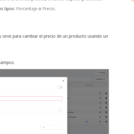
os tipos:
Porcentaje
o
Precio
.
 y sirve para cambiar el precio de un producto usando un
campos.