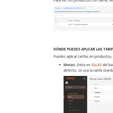
Para ver los productos con tarifa, v
DÓNDE PUEDES APLICAR LAS TARI
Puedes aplicar tarifas en productos
Mesas:
Entra en
SALAS
del bac
defecto, se usa la tarifa stan