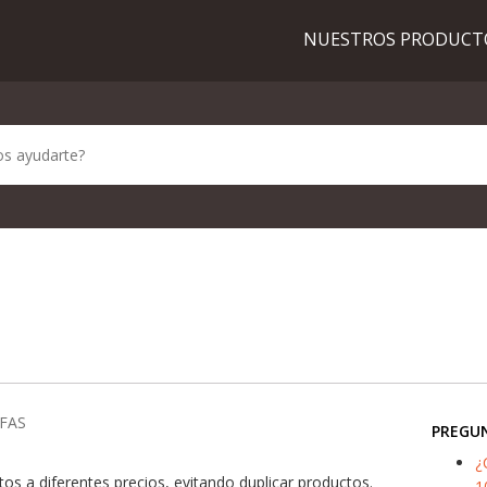
NUESTROS PRODUC
FAS
PREGU
¿
s a diferentes precios, evitando duplicar productos.
1