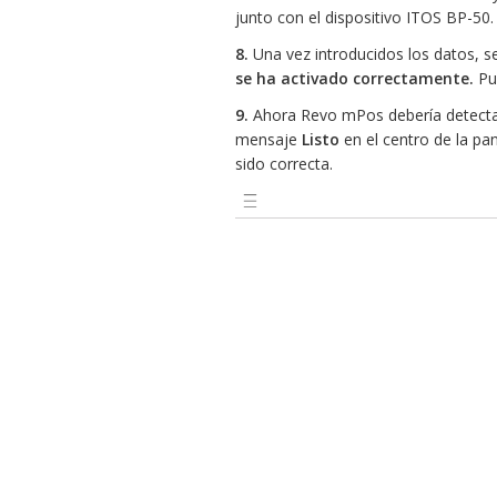
junto con el dispositivo ITOS BP-50.
8.
Una vez introducidos los datos, s
se ha activado correctamente.
Pu
9.
Ahora Revo mPos debería detectar
mensaje
Listo
en el centro de la pa
sido correcta.