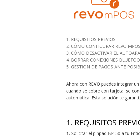
1. REQUISITOS PREVIOS
2. CÓMO CONFIGURAR REVO MPOS 
3. CÓMO DESACTIVAR EL AUTOAP
4. BORRAR CONEXIONES BLUETO
5. GESTIÓN DE PAGOS ANTE POSI
Ahora con
REVO
puedes integrar un
cuando se cobre con tarjeta, se cone
automática. Esta solución te garantiz
1. REQUISITOS PREVI
1.
Solicitar el pinpad
BP-50
a tu Enti