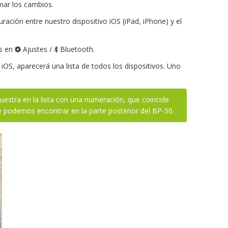
mar los cambios.
ración entre nuestro dispositivo iOS (iPad, iPhone) y el
os en
Ajustes /
Bluetooth.
 iOS, aparecerá una lista de todos los dispositivos. Uno
estra en la lista con una numeración, que coincide
e podemos encontrar en la parte posterior del BP-50.