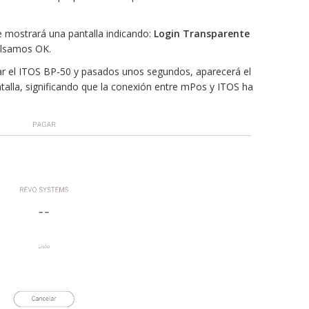
e mostrará una pantalla indicando:
Login Transparente
lsamos OK.
 el ITOS BP-50 y pasados unos segundos, aparecerá el
ntalla, significando que la conexión entre mPos y ITOS ha