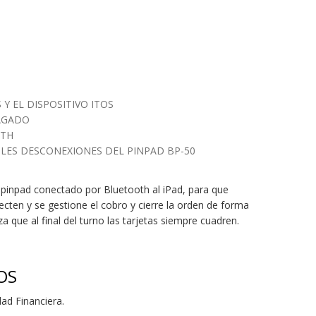
Y EL DISPOSITIVO ITOS
AGADO
OTH
BLES DESCONEXIONES DEL PINPAD BP-50
 pinpad conectado por Bluetooth al iPad, para que
cten y se gestione el cobro y cierre la orden de forma
a que al final del turno las tarjetas siempre cuadren.
OS
dad Financiera.