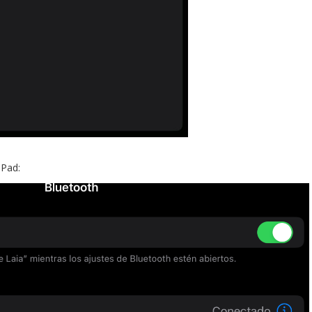
iPad: