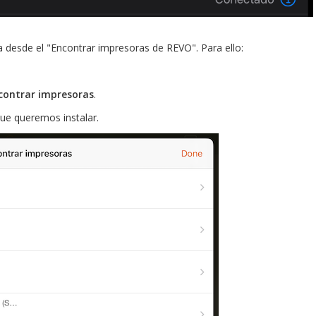
 desde el "Encontrar impresoras de REVO". Para ello:
contrar impresoras
.
e queremos instalar.