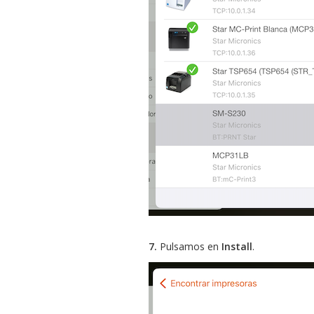
7.
Pulsamos en
Install
.