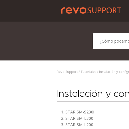
Revo Support /
Tutoriales
/ Instalación y conf
Instalación y co
1. STAR SM-S230i
2. STAR SM-L300
3. STAR SM-L200