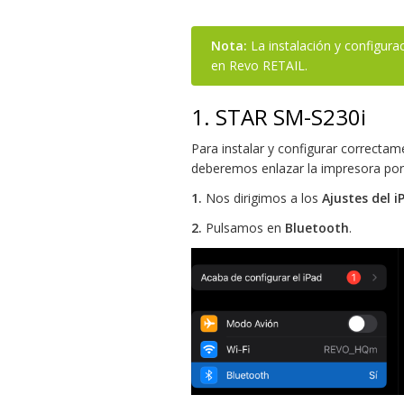
Nota:
La instalación y configur
en Revo RETAIL.
1. STAR SM-S230i
Para instalar y configurar correcta
deberemos enlazar la impresora por 
1.
Nos dirigimos a los
Ajustes del i
2.
Pulsamos en
Bluetooth
.