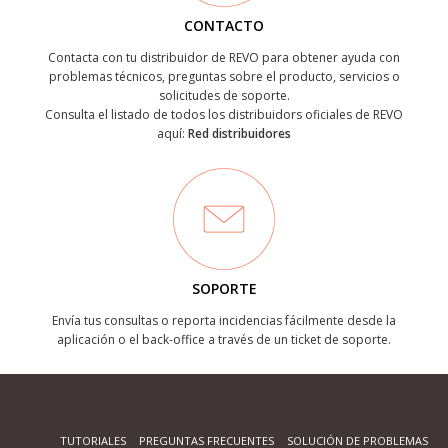
CONTACTO
Contacta con tu distribuidor de REVO para obtener ayuda con
problemas técnicos, preguntas sobre el producto, servicios o
solicitudes de soporte.
Consulta el listado de todos los distribuidors oficiales de REVO
aquí:
Red distribuidores
SOPORTE
Envía tus consultas o reporta incidencias fácilmente desde la
aplicación o el back-office a través de un ticket de soporte.
TUTORIALES
PREGUNTAS FRECUENTES
SOLUCIÓN DE PROBLEMAS