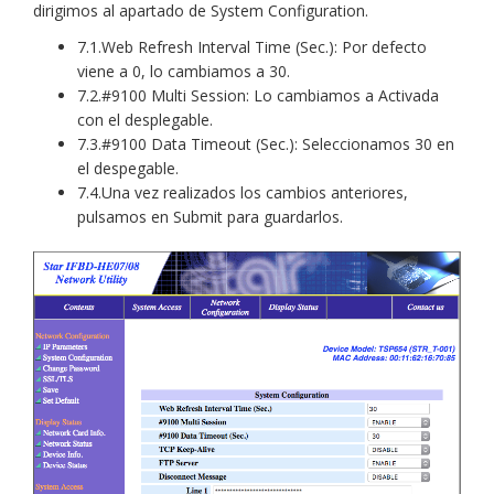
dirigimos al apartado de System Configuration.
7.1.Web Refresh Interval Time (Sec.): Por defecto
viene a 0, lo cambiamos a 30.
7.2.#9100 Multi Session: Lo cambiamos a Activada
con el desplegable.
7.3.#9100 Data Timeout (Sec.): Seleccionamos 30 en
el despegable.
7.4.Una vez realizados los cambios anteriores,
pulsamos en Submit para guardarlos.