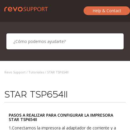
Help & Contact
Revo Support /
Tutoriales
/ STAR TSP654II
STAR TSP654II
PASOS A REALIZAR PARA CONFIGURAR LA IMPRESORA
STAR TSP654II
1.Conectamos la impresora al adaptador de corriente y a