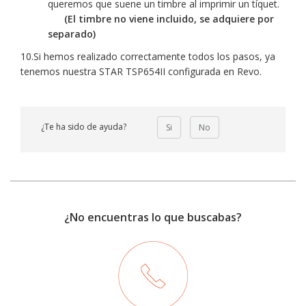
queremos que suene un timbre al imprimir un tíquet.
(El timbre no viene incluido, se adquiere por
separado)
10.Si hemos realizado correctamente todos los pasos, ya
tenemos nuestra STAR TSP654II configurada en Revo.
¿Te ha sido de ayuda?
Si
No
¿No encuentras lo que buscabas?