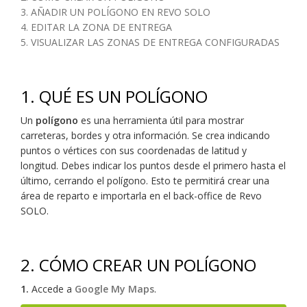
3. AÑADIR UN POLÍGONO EN REVO SOLO
4. EDITAR LA ZONA DE ENTREGA
5. VISUALIZAR LAS ZONAS DE ENTREGA CONFIGURADAS
1. QUÉ ES UN POLÍGONO
Un
polígono
es una herramienta útil para mostrar
carreteras, bordes y otra información. Se crea indicando
puntos o vértices con sus coordenadas de latitud y
longitud. Debes indicar los puntos desde el primero hasta el
último, cerrando el polígono. Esto te permitirá crear una
área de reparto e importarla en el back-office de Revo
SOLO.
2. CÓMO CREAR UN POLÍGONO
1.
Accede a
Google My Maps
.