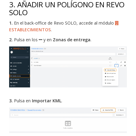
3. AÑADIR UN POLÍGONO EN REVO
SOLO
1.
En el back-office de Revo SOLO, accede al módulo
ESTABLECIMIENTOS
.
2.
Pulsa en los
y en
Zonas de entrega
.
3.
Pulsa en
Importar KML
.