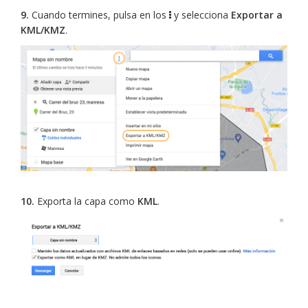
9.
Cuando termines, pulsa en los
y selecciona
Exportar a
KML/KMZ
.
10.
Exporta la capa como
KML
.