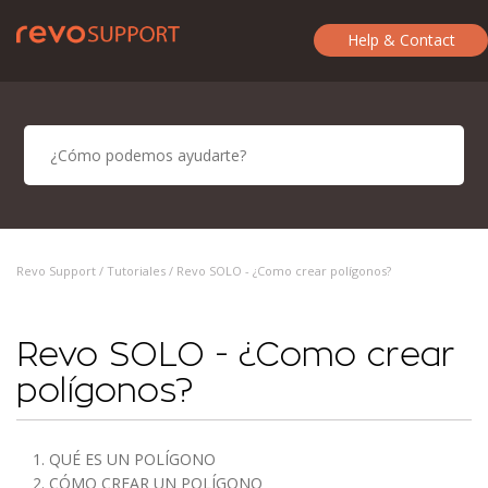
Help & Contact
Revo Support /
Tutoriales
/ Revo SOLO - ¿Como crear polígonos?
Revo SOLO - ¿Como crear
polígonos?
1. QUÉ ES UN POLÍGONO
2. CÓMO CREAR UN POLÍGONO