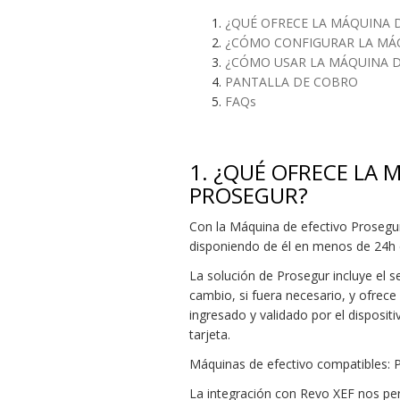
¿QUÉ OFRECE LA MÁQUINA 
¿CÓMO CONFIGURAR LA MÁQ
¿CÓMO USAR LA MÁQUINA DE
PANTALLA DE COBRO
FAQs
1.
¿QUÉ OFRECE LA M
PROSEGUR?
Con la Máquina de efectivo Prosegur
disponiendo de él en menos de 24h en
La solución de Prosegur incluye el s
cambio, si fuera necesario, y ofrec
ingresado y validado por el disposi
tarjeta.
Máquinas de efectivo compatibles:
La integración con Revo XEF nos pe