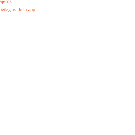
ajeros
rivilegios de la app