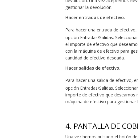
devolución. Una vez aceptemos Revo
gestionar la devolución.
Hacer entradas de efectivo.
Para hacer una entrada de efectivo
opción Entradas/Salidas. Selecciona
el importe de efectivo que deseamo
con la máquina de efectivo para gest
cantidad de efectivo deseada.
Hacer salidas de efectivo.
Para hacer una salida de efectivo, 
opción Entradas/Salidas. Selecciona
importe de efectivo que deseamos 
máquina de efectivo para gestionar l
4.
PANTALLA DE CO
Una vez hemos pulsado el botón de c