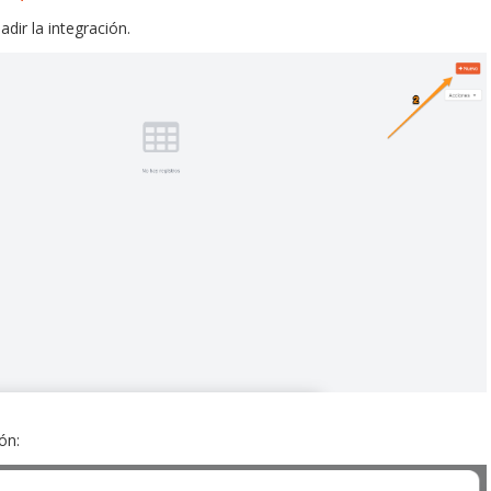
dir la integración.
ón: