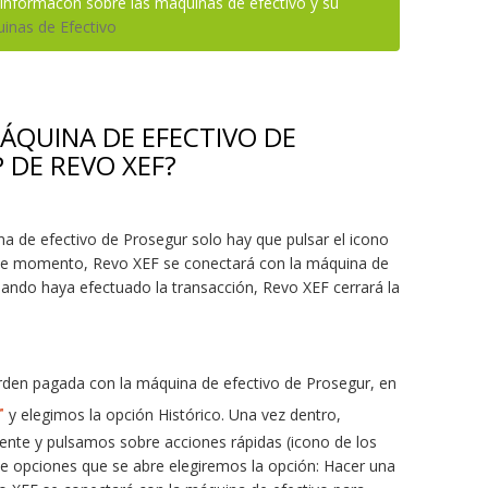
informacón sobre las máquinas de efectivo y su
inas de Efectivo
ÁQUINA DE EFECTIVO DE
 DE REVO XEF?
a de efectivo de Prosegur solo hay que pulsar el icono
este momento, Revo XEF se conectará con la máquina de
uando haya efectuado la transacción, Revo XEF cerrará la
rden pagada con la máquina de efectivo de Prosegur, en
r
y elegimos la opción Histórico. Una vez dentro,
ente y pulsamos sobre acciones rápidas (icono de los
de opciones que se abre elegiremos la opción: Hacer una