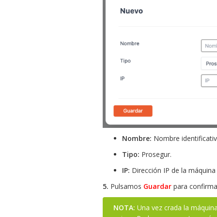
Nombre:
Nombre identificativ
Tipo:
Prosegur.
IP:
Dirección IP de la máquina 
5.
Pulsamos
Guardar
para confirma
NOTA:
Una vez crada la máquina 