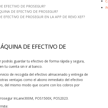
C
DE EFECTIVO DE PROSEGUR?
P
UINA DE EFECTIVO DE PROSEGUR?
 EFECTIVO DE PROSEGUR EN LA APP DE REVO XEF?
ÁQUINA DE EFECTIVO DE
 podrás guardar tu efectivo de forma rápida y segura,
 tu cuenta sin ir al banco.
ervicio de recogida del efectivo almacenado y entrega de
e otras ventajas como el abono inmediato del efectivo
tivo, del mismo modo que ocurre con los cobros por
 Prosegur InLane300M, POS1500X, POS2023.
rmite: