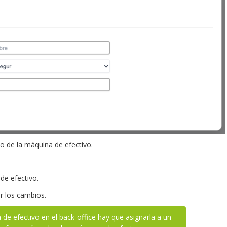
o de la máquina de efectivo.
de efectivo.
r los cambios.
de efectivo en el back-office hay que asignarla a un