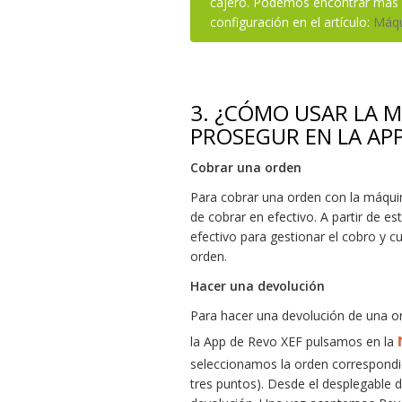
cajero. Podemos encontrar más 
configuración en el artículo:
Máqu
3.
¿CÓMO USAR LA M
PROSEGUR EN LA APP
Cobrar una orden
Para cobrar una orden con la máquin
de cobrar en efectivo. A partir de 
efectivo para gestionar el cobro y c
orden.
Hacer una devolución
Para hacer una devolución de una o
la App de Revo XEF pulsamos en la
seleccionamos la orden correspondi
tres puntos). Desde el desplegable 