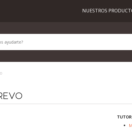
NUESTROS PRODUC
VO
REVO
TUTOR
M