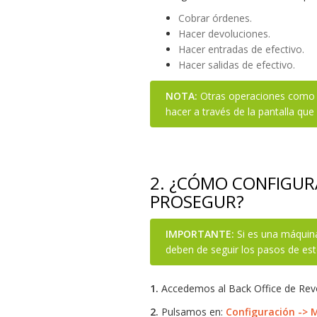
Cobrar órdenes.
Hacer devoluciones.
Hacer entradas de efectivo.
Hacer salidas de efectivo.
NOTA:
Otras operaciones como el
hacer a través de la pantalla qu
2.
¿CÓMO CONFIGURA
PROSEGUR?
IMPORTANTE:
Si es una máquina
deben de seguir los pasos de est
1.
Accedemos al Back Office de Rev
2.
Pulsamos en:
Configuración -> 