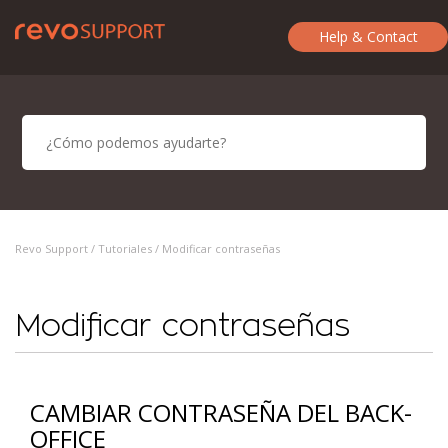
Help & Contact
Revo Support /
Tutoriales
/ Modificar contraseñas
Modificar contraseñas
CAMBIAR CONTRASEÑA DEL BACK-
OFFICE