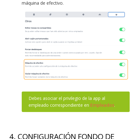
máquina de efectivo.
Debes asociar el privilegio de la app al
empleado correspondiente en
Empleados
.
4.
CONFIGURACIÓN FONDO DE