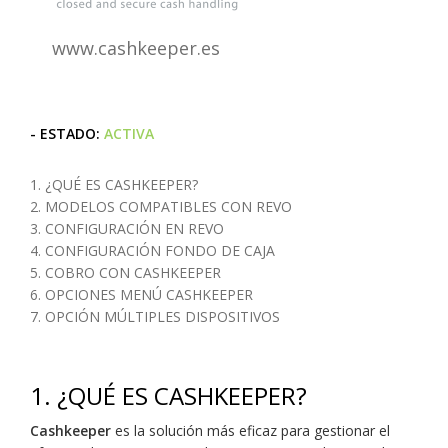
www.cashkeeper.es
- ESTADO:
ACTIVA
1. ¿QUÉ ES CASHKEEPER?
2. MODELOS COMPATIBLES CON REVO
3. CONFIGURACIÓN EN REVO
4. CONFIGURACIÓN FONDO DE CAJA
5. COBRO CON CASHKEEPER
6. OPCIONES MENÚ CASHKEEPER
7. OPCIÓN MÚLTIPLES DISPOSITIVOS
1.
¿QUÉ ES CASHKEEPER?
Cashkeeper
es la solución más eficaz para gestionar el