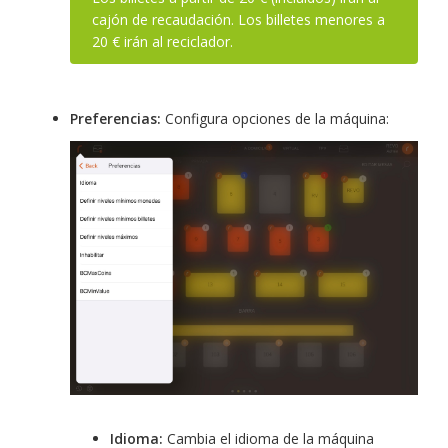
cajón de recaudación. Los billetes menores a
20 € irán al reciclador.
Preferencias:
Configura opciones de la máquina:
Idioma:
Cambia el idioma de la máquina