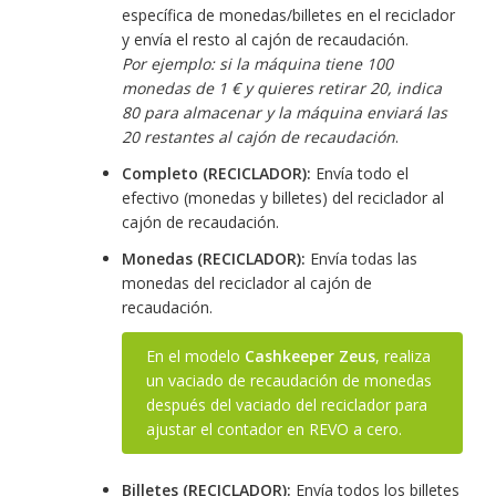
específica de monedas/billetes en el reciclador
y envía el resto al cajón de recaudación.
Por ejemplo: si la máquina tiene 100
monedas de 1 € y quieres retirar 20, indica
80 para almacenar y la máquina enviará las
20 restantes al cajón de recaudación
.
Completo (RECICLADOR):
Envía todo el
efectivo (monedas y billetes) del reciclador al
cajón de recaudación.
Monedas (RECICLADOR):
Envía todas las
monedas del reciclador al cajón de
recaudación.
En el modelo
Cashkeeper Zeus
, realiza
un vaciado de recaudación de monedas
después del vaciado del reciclador para
ajustar el contador en REVO a cero.
Billetes (RECICLADOR):
Envía todos los billetes