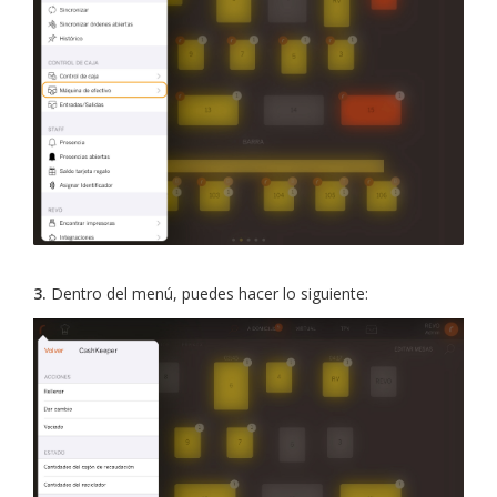
3.
Dentro del menú, puedes hacer lo siguiente: