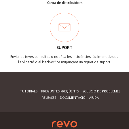
Xarxa de distribuidors
SUPORT
Envia les teves consultes o notifica les incidències fàcilment des de
l’aplicació o el back-office mitjançant un tiquet de suport.
TUTORIALS
PREGUNTES FREQÜENTS
SOLUCIÓ DE PROBLEMES
RELEASES
DOCUMENTACIÓ
AJUDA