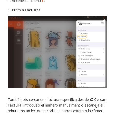
r
1.
Accedeix al menú
.
1.
Prem a
Factures
.
També pots cercar una factura específica des de
Cercar
Factura
. Introdueix el número manualment o escaneja el
rebut amb un lector de codis de barres extern o la càmera