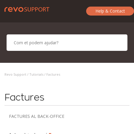
Help & Contact
Revo Support /
Tutorials
/ Factures
Factures
FACTURES AL BACK-OFFICE