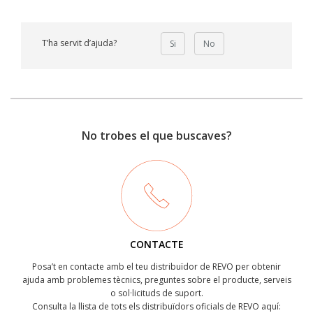
T’ha servit d’ajuda?
Si
No
No trobes el que buscaves?
CONTACTE
Posa’t en contacte amb el teu distribuïdor de REVO per obtenir
ajuda amb problemes tècnics, preguntes sobre el producte, serveis
o sol·licituds de suport.
Consulta la llista de tots els distribuïdors oficials de REVO aquí: