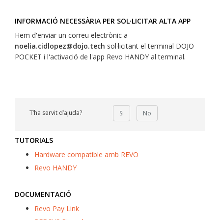
INFORMACIÓ NECESSÀRIA PER SOL·LICITAR ALTA APP
Hem d'enviar un correu electrònic a
noelia.cidlopez@dojo.tech
sol·licitant el terminal DOJO
POCKET i l'activació de l'app Revo HANDY al terminal.
T’ha servit d’ajuda?
Si
No
TUTORIALS
Hardware compatible amb REVO
Revo HANDY
DOCUMENTACIÓ
Revo Pay Link