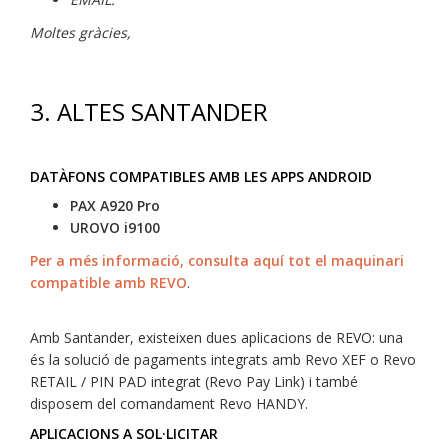
Moltes gràcies,
3.
ALTES SANTANDER
DATÀFONS COMPATIBLES AMB LES APPS ANDROID
PAX A920 Pro
UROVO i9100
Per a més informació, consulta aquí tot el maquinari
compatible amb REVO
.
Amb Santander, existeixen dues aplicacions de REVO: una
és la solució de pagaments integrats amb Revo XEF o Revo
RETAIL / PIN PAD integrat (Revo Pay Link) i també
disposem del comandament Revo HANDY.
APLICACIONS A SOL·LICITAR