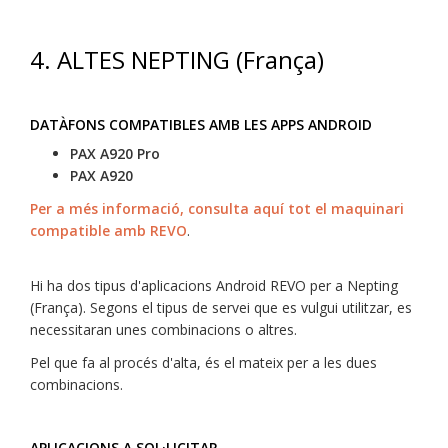
4.
ALTES NEPTING (França)
DATÀFONS COMPATIBLES AMB LES APPS ANDROID
PAX A920 Pro
PAX A920
Per a més informació, consulta aquí tot el maquinari
compatible amb REVO
.
Hi ha dos tipus d'aplicacions Android REVO per a Nepting
(França). Segons el tipus de servei que es vulgui utilitzar, es
necessitaran unes combinacions o altres.
Pel que fa al procés d'alta, és el mateix per a les dues
combinacions.
APLICACIONS A SOL·LICITAR