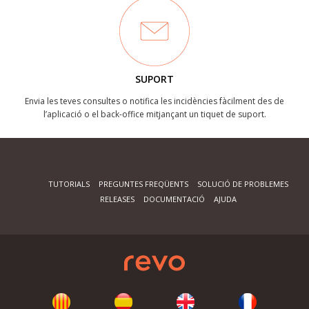
SUPORT
Envia les teves consultes o notifica les incidències fàcilment des de
l’aplicació o el back-office mitjançant un tiquet de suport.
TUTORIALS
PREGUNTES FREQÜENTS
SOLUCIÓ DE PROBLEMES
RELEASES
DOCUMENTACIÓ
AJUDA