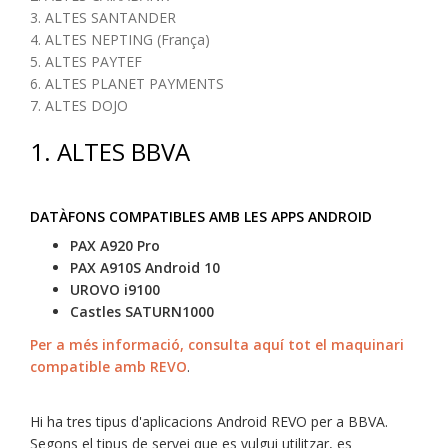
3. ALTES SANTANDER
4. ALTES NEPTING (França)
5. ALTES PAYTEF
6. ALTES PLANET PAYMENTS
7. ALTES DOJO
1.
ALTES BBVA
DATÀFONS COMPATIBLES AMB LES APPS ANDROID
PAX A920 Pro
PAX A910S Android 10
UROVO i9100
Castles SATURN1000
Per a més informació, consulta aquí tot el maquinari
compatible amb REVO
.
Hi ha tres tipus d'aplicacions Android REVO per a BBVA.
Segons el tipus de servei que es vulgui utilitzar, es