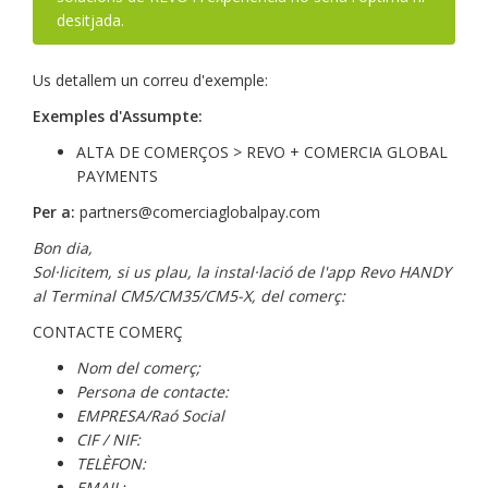
desitjada.
Us detallem un correu d'exemple:
Exemples d'Assumpte:
ALTA DE COMERÇOS > REVO + COMERCIA GLOBAL
PAYMENTS
Per a:
partners@comerciaglobalpay.com
Bon dia,
Sol·licitem, si us plau, la instal·lació de l'app Revo HANDY
al Terminal CM5/CM35/CM5-X, del comerç:
CONTACTE COMERÇ
Nom del comerç;
Persona de contacte:
EMPRESA/Raó Social
CIF / NIF:
TELÈFON:
EMAIL: