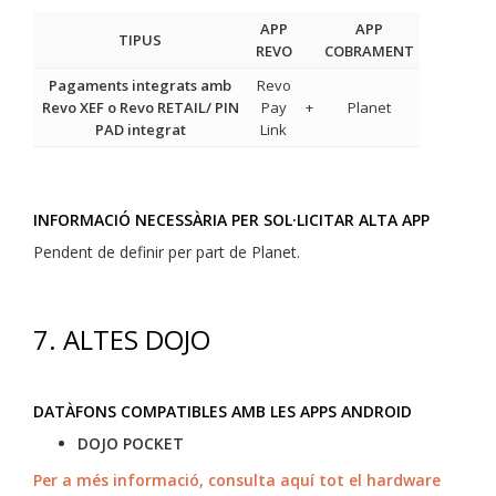
APP
APP
TIPUS
REVO
COBRAMENT
Pagaments integrats amb
Revo
Revo XEF o Revo RETAIL/ PIN
Pay
+
Planet
PAD integrat
Link
INFORMACIÓ NECESSÀRIA PER SOL·LICITAR ALTA APP
Pendent de definir per part de Planet.
7.
ALTES DOJO
DATÀFONS COMPATIBLES AMB LES APPS ANDROID
DOJO POCKET
Per a més informació, consulta aquí tot el hardware