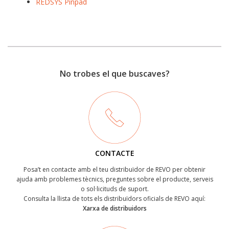
REDSYS Pinpad
No trobes el que buscaves?
CONTACTE
Posa’t en contacte amb el teu distribuïdor de REVO per obtenir
ajuda amb problemes tècnics, preguntes sobre el producte, serveis
o sol·licituds de suport.
Consulta la llista de tots els distribuïdors oficials de REVO aquí:
Xarxa de distribuidors