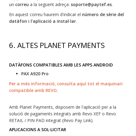
un
correu
a la següent adreça:
soporte@paytef.es
.
En aquest correu haurem d'indicar el
número de sèrie del
datàfon i l'aplicació a instal·lar
.
6.
ALTES PLANET PAYMENTS
DATÀFONS COMPATIBLES AMB LES APPS ANDROID
PAX A920 Pro
Per a més informació, consulta aquí tot el maquinari
compatible amb REVO
.
Amb Planet Payments, disposem de l'aplicació per a la
solució de pagaments integrats amb Revo XEF o Revo
RETAIL / PIN PAD integrat (Revo Pay Link).
APLICACIONS A SOL·LICITAR