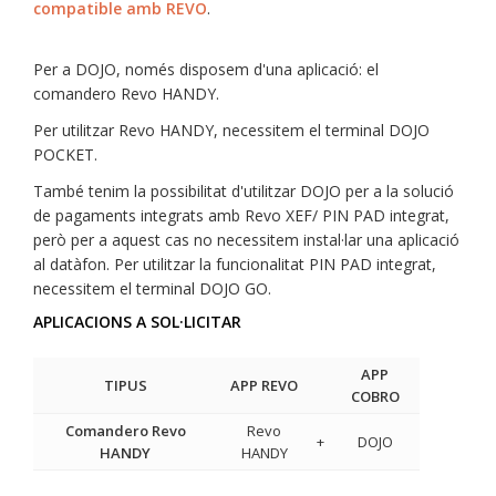
compatible amb REVO
.
Per a DOJO, només disposem d'una aplicació: el
comandero Revo HANDY.
Per utilitzar Revo HANDY, necessitem el terminal DOJO
POCKET.
També tenim la possibilitat d'utilitzar DOJO per a la solució
de pagaments integrats amb Revo XEF/ PIN PAD integrat,
però per a aquest cas no necessitem instal·lar una aplicació
al datàfon. Per utilitzar la funcionalitat PIN PAD integrat,
necessitem el terminal DOJO GO.
APLICACIONS A SOL·LICITAR
APP
TIPUS
APP REVO
COBRO
Comandero Revo
Revo
+
DOJO
HANDY
HANDY