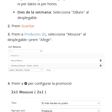
ni per dates ni per hores.
Dies de la setmana:
Selecciona "Dilluns" al
desplegable.
2.
Prem
Guardar
.
3.
Prem a
Productes (0)
, selecciona "Mousse" al
desplegable i prem "Afegir".
4.
Prem a
per configurar la promoció: