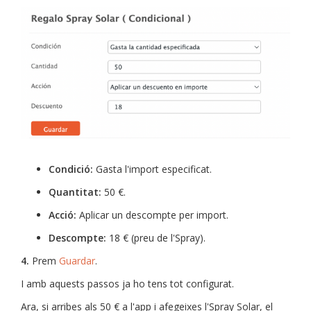
Condició:
Gasta l'import especificat.
Quantitat:
50 €.
Acció:
Aplicar un descompte per import.
Descompte:
18 € (preu de l'Spray).
4.
Prem
Guardar
.
I amb aquests passos ja ho tens tot configurat.
Ara, si arribes als 50 € a l'app i afegeixes l'Spray Solar, el