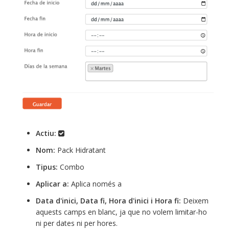
Actiu:
Nom:
Pack Hidratant
Tipus:
Combo
Aplicar a:
Aplica només a
Data d'inici, Data fi, Hora d'inici i Hora fi:
Deixem
aquests camps en blanc, ja que no volem limitar-ho
ni per dates ni per hores.