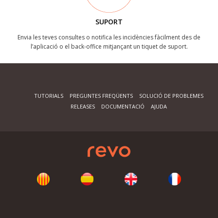
SUPORT
Envia les teves consultes o notifica les incidències fàcilment des de
l’aplicació o el back-office mitjançant un tiquet de suport.
TUTORIALS
PREGUNTES FREQÜENTS
SOLUCIÓ DE PROBLEMES
RELEASES
DOCUMENTACIÓ
AJUDA