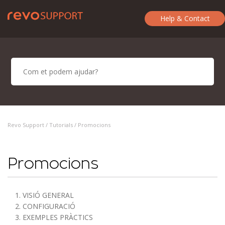
Help & Contact
Revo Support /
Tutorials
/ Promocions
Promocions
1. VISIÓ GENERAL
2. CONFIGURACIÓ
3. EXEMPLES PRÀCTICS