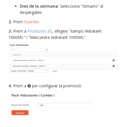
Dies de la setmana:
Selecciona "Dimarts" al
desplegable.
2.
Prem
Guardar
.
3.
Prem a
Productes (0)
, afegeix "Xampú Hidratant
1000ML" i "Mascareta Hidratant 1000ML".
4.
Prem a
per configurar la promoció: