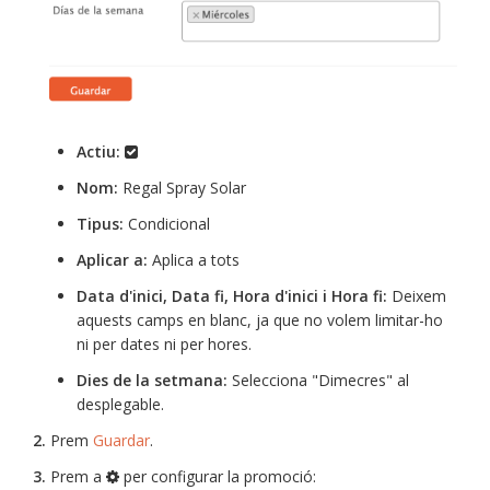
Actiu:
Nom:
Regal Spray Solar
Tipus:
Condicional
Aplicar a:
Aplica a tots
Data d'inici, Data fi, Hora d'inici i Hora fi:
Deixem
aquests camps en blanc, ja que no volem limitar-ho
ni per dates ni per hores.
Dies de la setmana:
Selecciona "Dimecres" al
desplegable.
2.
Prem
Guardar
.
3.
Prem a
per configurar la promoció: