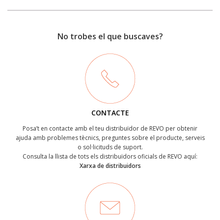
No trobes el que buscaves?
CONTACTE
Posa’t en contacte amb el teu distribuïdor de REVO per obtenir
ajuda amb problemes tècnics, preguntes sobre el producte, serveis
o sol·licituds de suport.
Consulta la llista de tots els distribuïdors oficials de REVO aquí:
Xarxa de distribuidors