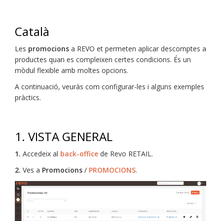
Català
Les
promocions
a REVO et permeten aplicar descomptes a
productes quan es compleixen certes condicions. És un
mòdul flexible amb moltes opcions.
A continuació, veuràs com configurar-les i alguns exemples
pràctics.
1. VISTA GENERAL
1.
Accedeix al
back-office
de Revo RETAIL.
2.
Ves a
Promocions
/
PROMOCIONS
.