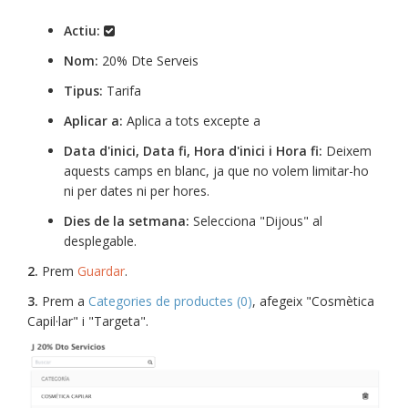
Actiu:
Nom:
20% Dte Serveis
Tipus:
Tarifa
Aplicar a:
Aplica a tots excepte a
Data d'inici, Data fi, Hora d'inici i Hora fi:
Deixem
aquests camps en blanc, ja que no volem limitar-ho
ni per dates ni per hores.
Dies de la setmana:
Selecciona "Dijous" al
desplegable.
2.
Prem
Guardar
.
3.
Prem a
Categories de productes (0)
, afegeix "Cosmètica
Capil·lar" i "Targeta".