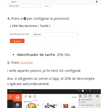
4.
Prem a
per configurar la promoció:
Identificador de tarifa:
20% Dte.
5.
Prem
Guardar
.
I amb aquests passos ja ho tens tot configurat.
Ara, si afegeixes un servei a l'app, el 20% de descompte
s'aplicarà automàticament: