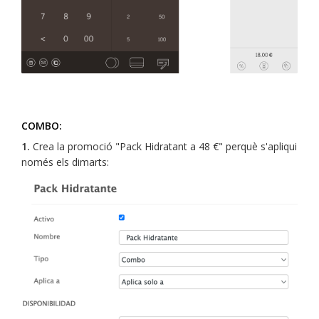
COMBO:
1.
Crea la promoció "Pack Hidratant a 48 €" perquè s'apliqui
només els dimarts: