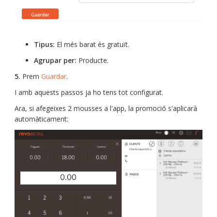
Tipus:
El més barat és gratuït.
Agrupar per:
Producte.
5.
Prem
Guardar
.
I amb aquests passos ja ho tens tot configurat.
Ara, si afegeixes 2 mousses a l'app, la promoció s'aplicarà
automàticament: