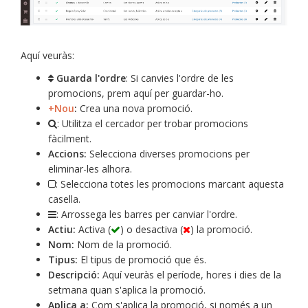
Aquí veuràs:
Guarda l'ordre
: Si canvies l'ordre de les
promocions, prem aquí per guardar-ho.
+Nou
:
Crea una nova promoció.
: Utilitza el cercador per trobar promocions
fàcilment.
Accions:
Selecciona diverses promocions per
eliminar-les alhora.
: Selecciona totes les promocions marcant aquesta
casella.
: Arrossega les barres per canviar l'ordre.
Actiu:
Activa (
) o desactiva (
) la promoció.
Nom:
Nom de la promoció.
Tipus:
El tipus de promoció que és.
Descripció:
Aquí veuràs el període, hores i dies de la
setmana quan s'aplica la promoció.
Aplica a:
Com s'aplica la promoció, si només a un