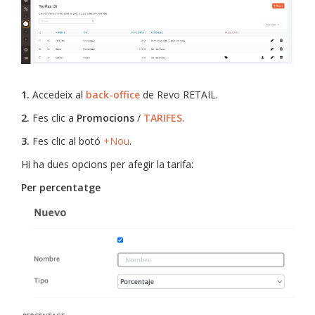
1.
Accedeix al
back-office
de Revo RETAIL.
2.
Fes clic a
Promocions
/
TARIFES
.
3.
Fes clic al botó
+Nou
.
Hi ha dues opcions per afegir la tarifa:
Per percentatge