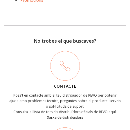
Promocions
No trobes el que buscaves?
CONTACTE
Posa’t en contacte amb el teu distribuïdor de REVO per obtenir
ajuda amb problemes tècnics, preguntes sobre el producte, serveis
o sol·licituds de suport.
Consulta la llista de tots els distribuïdors oficials de REVO aquí:
Xarxa de distribuidors