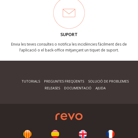
SUPORT
Envia les teves consultes o notifica les incidències fàcilment des de
l’aplicació o el back-office mitjançant un tiquet de suport.
TUTORIALS
PREGUNTES FREQÜENTS
SOLUCIÓ DE PROBLEMES
RELEASES
DOCUMENTACIÓ
AJUDA