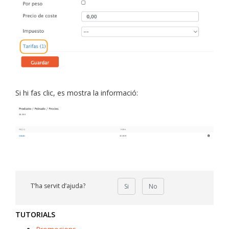
Si hi fas clic, es mostra la informació:
T’ha servit d’ajuda?
Si
No
TUTORIALS