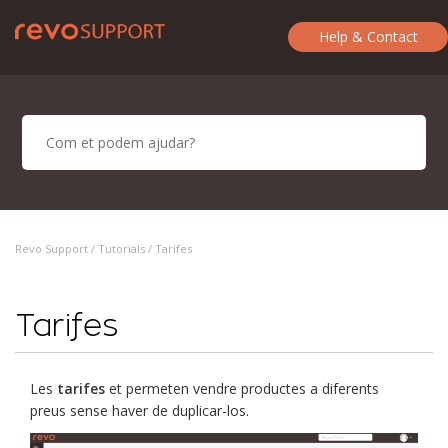
Help & Contact
Revo Support /
Tutorials
/ Tarifes
Tarifes
Les
tarifes
et permeten vendre productes a diferents
preus sense haver de duplicar-los.