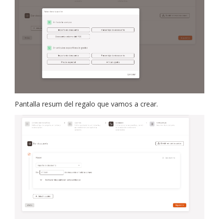
Pantalla resum del regalo que vamos a crear.