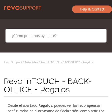
Help & Contact
Revo Support /
Tutoriales
/ Revo InTOUCH - BACK-OFFICE - Regalos
Revo InTOUCH - BACK-
OFFICE - Regalos
Desde el apartado
Regalos
, puedes ver las recompensas
configuradas en el programa de fidelización, como artículos