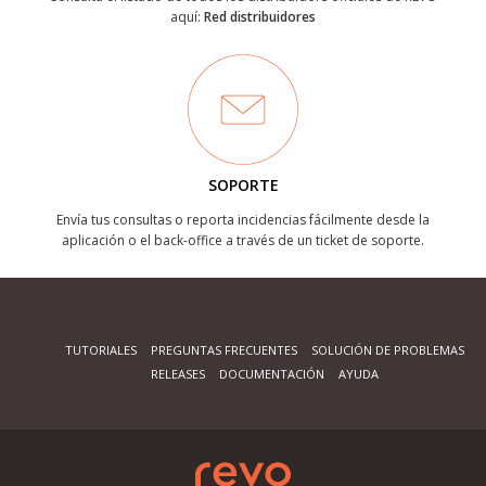
aquí:
Red distribuidores
SOPORTE
Envía tus consultas o reporta incidencias fácilmente desde la
aplicación o el back-office a través de un ticket de soporte.
TUTORIALES
PREGUNTAS FRECUENTES
SOLUCIÓN DE PROBLEMAS
RELEASES
DOCUMENTACIÓN
AYUDA