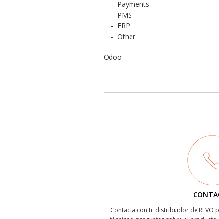
-
Payments
-
PMS
-
ERP
-
Other
Odoo
CONTA
Contacta con tu distribuidor de REVO