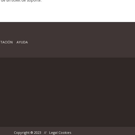
 de un ticket de soporte.
TACIÓN
AYUDA
Copyright ® 2023 // Legal Cookies