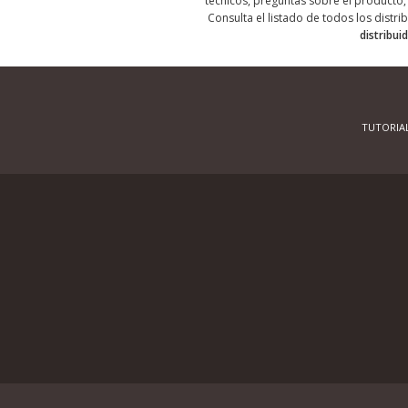
técnicos, preguntas sobre el producto, 
Consulta el listado de todos los distri
distribui
TUTORIA