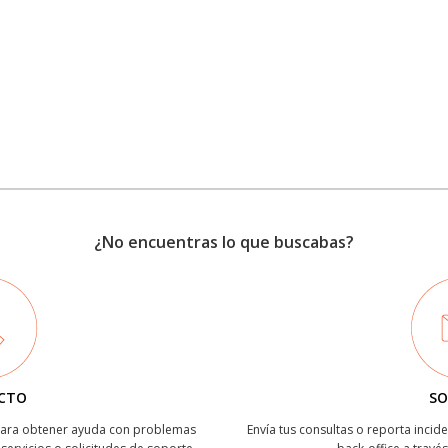
¿No encuentras lo que buscabas?
CTO
SO
 para obtener ayuda con problemas
Envía tus consultas o reporta incide