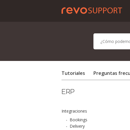
Tutoriales
Preguntas frec
ERP
Integraciones
-
Bookings
-
Delivery