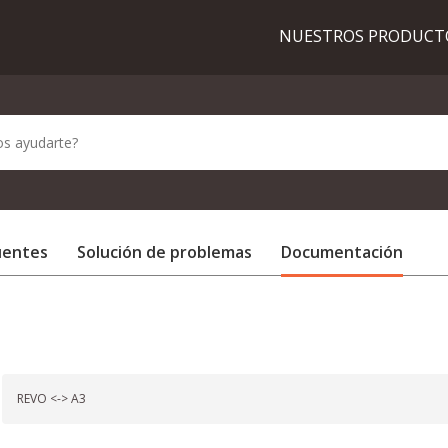
NUESTROS PRODUC
uentes
Solución de problemas
Documentación
REVO <-> A3