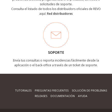
solicitudes de soporte.
Consulta el listado de todos los distribuidors oficiales de REVO
aquí:
Red distribuidores
SOPORTE
Envía tus consultas o reporta incidencias fácilmente desde la
aplicación o el back-office a través de un ticket de soporte.
TUTORIALES
PREGUNTAS FRECUENTES
SOLUCIÓN DE PROBLEMAS
RELEASES
DOCUMENTACIÓN
AYUDA