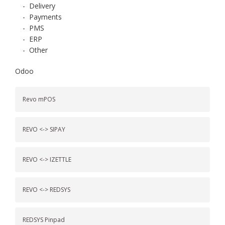
-
Delivery
-
Payments
-
PMS
-
ERP
-
Other
Odoo
Revo mPOS
REVO <-> SIPAY
REVO <-> IZETTLE
REVO <-> REDSYS
REDSYS Pinpad