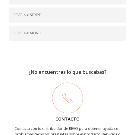
REVO <-> STRIPE
REVO <-> MONEI
¿No encuentras lo que buscabas?
CONTACTO
Contacta con tu distribuidor de REVO para obtener ayuda con
problemas técnicos, preguntas sobre el producto, servicios o