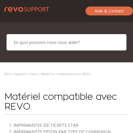
Aide & Contact
Revo Support /
Tutos
/ Matériel compatible avec REVO
Matériel compatible avec
REVO
1. IMPRIMANTES DE TICKETS STAR
2. IMPRIMANTES EPSON PAR TYPE DE CONNEXION