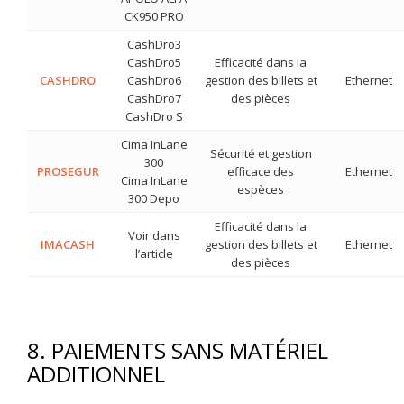
CK950 PRO
CashDro3
CashDro5
Efficacité dans la
CASHDRO
CashDro6
gestion des billets et
Ethernet
CashDro7
des pièces
CashDro S
Cima InLane
Sécurité et gestion
300
PROSEGUR
efficace des
Ethernet
Cima InLane
espèces
300 Depo
Efficacité dans la
Voir dans
IMACASH
gestion des billets et
Ethernet
l’article
des pièces
8. PAIEMENTS SANS MATÉRIEL
ADDITIONNEL