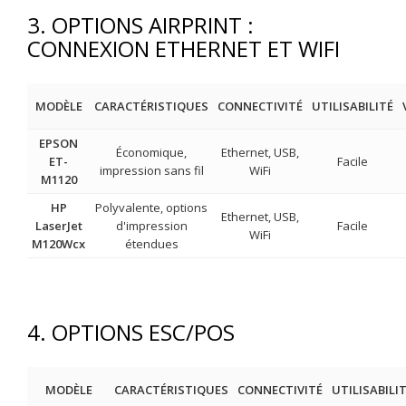
3. OPTIONS AIRPRINT :
CONNEXION ETHERNET ET WIFI
MODÈLE
CARACTÉRISTIQUES
CONNECTIVITÉ
UTILISABILITÉ
EPSON
Économique,
Ethernet, USB,
ET-
Facile
impression sans fil
WiFi
M1120
HP
Polyvalente, options
Ethernet, USB,
LaserJet
d'impression
Facile
WiFi
M120Wcx
étendues
4. OPTIONS ESC/POS
MODÈLE
CARACTÉRISTIQUES
CONNECTIVITÉ
UTILISABILI