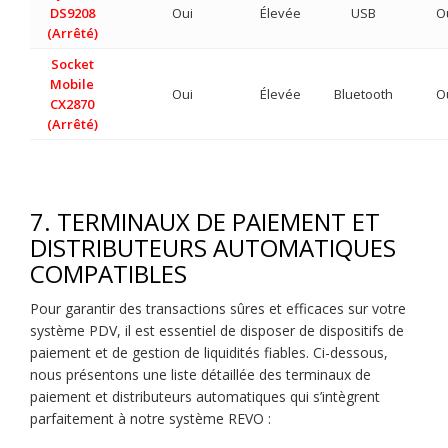
DS9208
Oui
Élevée
USB
O
(Arrêté)
Socket
Mobile
Oui
Élevée
Bluetooth
O
CX2870
(Arrêté)
7. TERMINAUX DE PAIEMENT ET
DISTRIBUTEURS AUTOMATIQUES
COMPATIBLES
Pour garantir des transactions sûres et efficaces sur votre
système PDV, il est essentiel de disposer de dispositifs de
paiement et de gestion de liquidités fiables. Ci-dessous,
nous présentons une liste détaillée des terminaux de
paiement et distributeurs automatiques qui s’intègrent
parfaitement à notre système REVO :