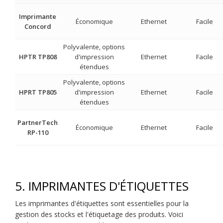
Imprimante
Économique
Ethernet
Facile
Concord
Polyvalente, options
HPTR TP808
d'impression
Ethernet
Facile
étendues
Polyvalente, options
HPRT TP805
d'impression
Ethernet
Facile
étendues
PartnerTech
Économique
Ethernet
Facile
RP-110
5. IMPRIMANTES D'ÉTIQUETTES
Les imprimantes d'étiquettes sont essentielles pour la
gestion des stocks et l'étiquetage des produits. Voici