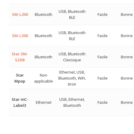
USB, Bluetooth
SM-L200
Bluetooth
Facile
Bonne
BLE
USB, Bluetooth
SM-L300
Bluetooth
Facile
Bonne
BLE
Star SM-
USB, Bluetooth
Bluetooth
Facile
Bonne
S230i
Classique
Ethernet, USB,
Star
Non
Bluetooth, WiFi,
Facile
Bonne
Mpop
applicable
tiroir
Star mC-
USB, Ethernet,
Ethernet
Facile
Bonne
Label3
Bluetooth