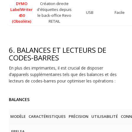
DYMO
Création directe
LabelWriter
d'étiquettes depuis
USB
Facile
450
le back-office Revo
(Obsolète)
RETAIL
6. BALANCES ET LECTEURS DE
CODES-BARRES
En plus des imprimantes, il est crucial de disposer
d’appareils supplémentaires tels que des balances et des
lecteurs de codes-barres pour optimiser les opérations :
BALANCES
MODÈLE
CARACTÉRISTIQUES
PRÉCISION
UTILISABILITÉ
CONN
EPELSA