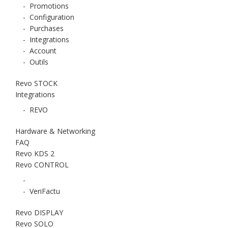
-
Promotions
-
Configuration
-
Purchases
-
Integrations
-
Account
-
Outils
Revo STOCK
Integrations
-
REVO
Hardware & Networking
FAQ
Revo KDS 2
Revo CONTROL
-
-
VeriFactu
Revo DISPLAY
Revo SOLO