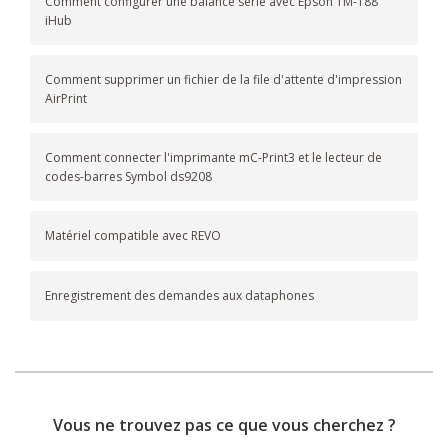
Comment configurer une balance série avec Epson TM-T88
iHub
Comment supprimer un fichier de la file d'attente d'impression
AirPrint
Comment connecter l'imprimante mC-Print3 et le lecteur de
codes-barres Symbol ds9208
Matériel compatible avec REVO
Enregistrement des demandes aux dataphones
Vous ne trouvez pas ce que vous cherchez ?