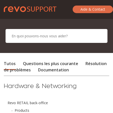
Aide & Contact
Tutos
Questions les plus courante
Résolution
de problèmes
Documentation
Hardware & Networking
Revo RETAIL back-office
-
Products