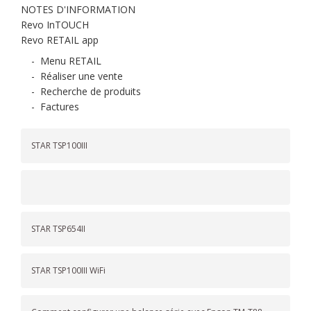
NOTES D'INFORMATION
Revo InTOUCH
Revo RETAIL app
-
Menu RETAIL
-
Réaliser une vente
-
Recherche de produits
-
Factures
STAR TSP100III
STAR TSP654II
STAR TSP100III WiFi